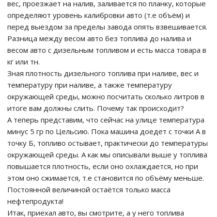
вес, проезжает на налив, заливается по планку, которые
определяют уровень калибровки авто (т.е объём) и
перед выездом за пределы завода опять взвешивается.
Разница между весом авто без топлива до налива и
весом авто с дизельным топливом и есть масса товара в
кг или тн.
Зная плотность дизельного топлива при наливе, вес и
температуру при наливе, а также температуру
окружающей среды, можно посчитать сколько литров в
итоге вам должны слить. Почему так происходит?
А теперь представим, что сейчас на улице температура
минус 5 гр по Цельсию. Пока машина доедет с точки А в
точку Б, топливо остывает, практически до температуры
окружающей среды. А как мы описывали выше у топлива
повышается плотность, если оно охлаждается, но при
этом оно сжимается, т.е становится по объёму меньше.
Постоянной величиной остаётся только масса
нефтепродукта!
Итак, приехал авто, вы смотрите, а у него топлива